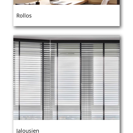
Rollos
Jalousien