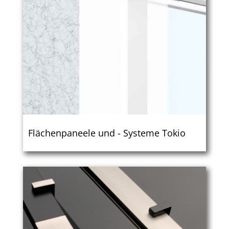
Flächen­paneele und - Systeme Tokio