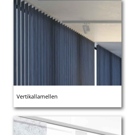
Vertikal­lamellen