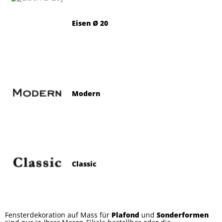
Eisen Ø 20
Modern
Classic
Fensterdekoration auf Mass für
Plafond
und
Sonderformen