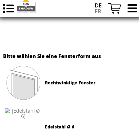
DE
FR
Bitte wählen Sie eine Fensterform aus
Rechtwinklige Fenster
Edelstahl Ø 6