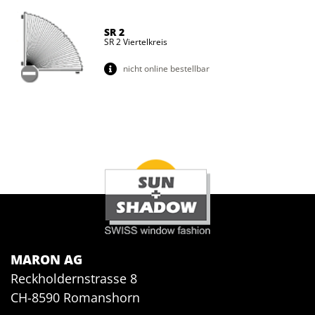
SR 2
SR 2 Viertelkreis
nicht online bestellbar
MARON AG
Reckholdernstrasse 8
CH-8590 Romanshorn