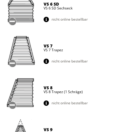
VS 6 SD
VS 6 SD Sechseck
nicht online bestellbar
VS 7
VS 7 Trapez
nicht online bestellbar
VS 8
VS 8 Trapez (1 Schräge)
nicht online bestellbar
VS 9