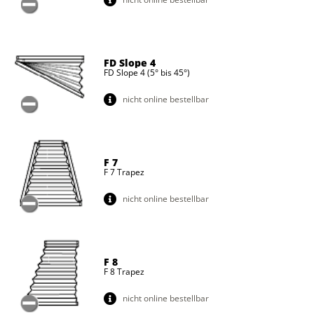
FD Slope 4
FD Slope 4 (5° bis 45°)
nicht online bestellbar
F 7
F 7 Trapez
nicht online bestellbar
F 8
F 8 Trapez
nicht online bestellbar