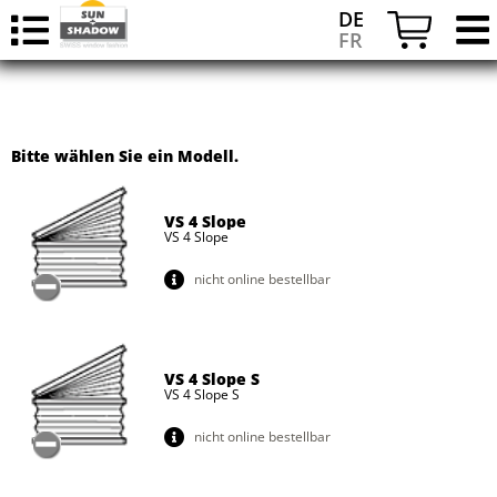
DE
FR
Bitte wählen Sie ein Modell.
VS 4 Slope
VS 4 Slope
nicht online bestellbar
VS 4 Slope S
VS 4 Slope S
nicht online bestellbar