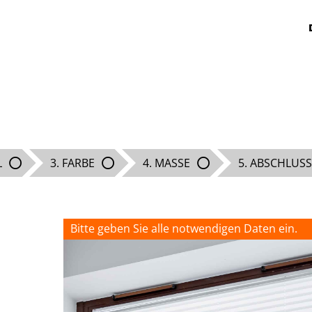
L
3. FARBE
4. MASSE
5. ABSCHLUSS
Bitte geben Sie alle notwendigen Daten ein.