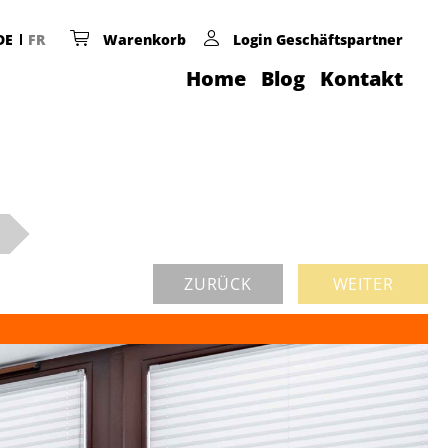
DE
FR
Warenkorb
Login Geschäftspartner
Home
Blog
Kontakt
ZURÜCK
WEITER